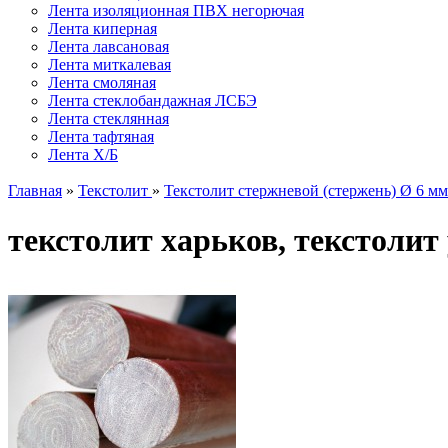
Лента изоляционная ПВХ негорючая
Лента киперная
Лента лавсановая
Лента миткалевая
Лента смоляная
Лента стеклобандажная ЛСБЭ
Лента стеклянная
Лента тафтяная
Лента Х/Б
Главная
»
Текстолит
»
Текстолит стержневой (стержень) Ø 6 мм
текстолит харьков, текстолит