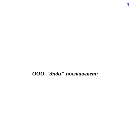
Л
ООО "Элди" поставляет: