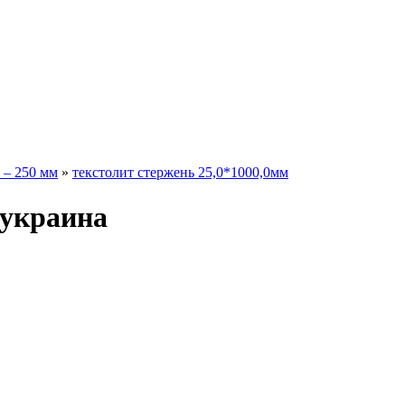
 – 250 мм
»
текстолит стержень 25,0*1000,0мм
 украина