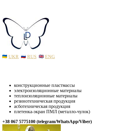
UKR
RUS
ENG
конструкционные пластмассы
электроизоляционные материалы
теплоизоляционные материалы
резинотехническая продукция
асботехническая продукция
плетенка-экран ПМЛ (металло-чулок)
+38 067 5775100 (telegram/WhatsApp/Viber)