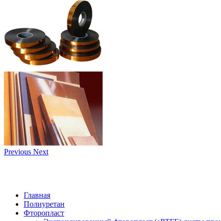
Previous
Next
Главная
Полиуретан
Фторопласт