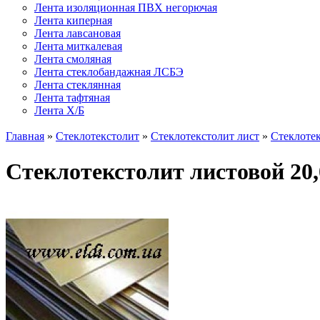
Лента изоляционная ПВХ негорючая
Лента киперная
Лента лавсановая
Лента миткалевая
Лента смоляная
Лента стеклобандажная ЛСБЭ
Лента стеклянная
Лента тафтяная
Лента Х/Б
Главная
»
Стеклотекстолит
»
Стеклотекстолит лист
»
Стеклотек
Стеклотекстолит листовой 20