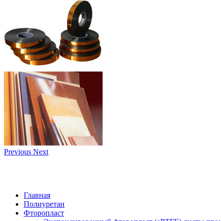
Previous
Next
Главная
Полиуретан
Фторопласт