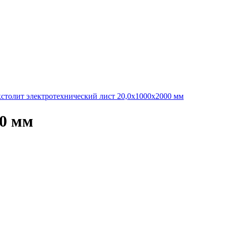
столит электротехнический лист 20,0х1000х2000 мм
,0 мм