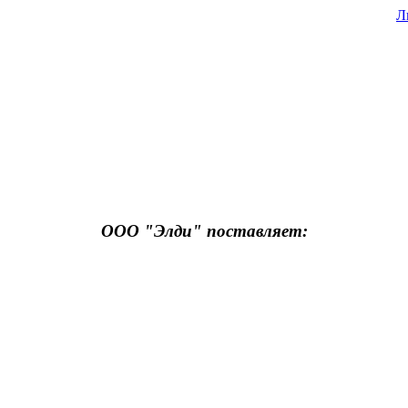
Л
ООО "Элди" поставляет: