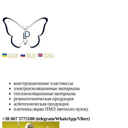
UKR
RUS
ENG
конструкционные пластмассы
электроизоляционные материалы
теплоизоляционные материалы
резинотехническая продукция
асботехническая продукция
плетенка-экран ПМЛ (металло-чулок)
+38 067 5775100 (telegram/WhatsApp/Viber)