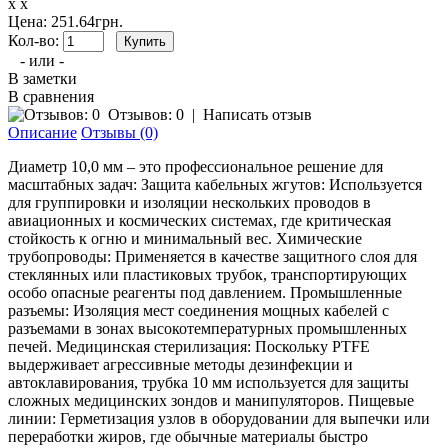
x x
Цена: 251.64грн.
Кол-во:
- или -
В заметки
В сравнения
Отзывов: 0
|
Написать отзыв
Описание
Отзывы (0)
Диаметр 10,0 мм – это профессиональное решение для
масштабных задач:
Защита кабельных жгутов:
Используется
для группировки и изоляции нескольких проводов в
авиационных и космических системах, где критическая
стойкость к огню и минимальный вес.
Химические
трубопроводы:
Применяется в качестве защитного слоя для
стеклянных или пластиковых трубок, транспортирующих
особо опасные реагенты под давлением.
Промышленные
разъемы:
Изоляция мест соединения мощных кабелей с
разъемами в зонах высокотемпературных промышленных
печей.
Медицинская стерилизация:
Поскольку PTFE
выдерживает агрессивные методы дезинфекции и
автоклавирования, трубка 10 мм используется для защиты
сложных медицинских зондов и манипуляторов.
Пищевые
линии:
Герметизация узлов в оборудовании для выпечки или
переработки жиров, где обычные материалы быстро